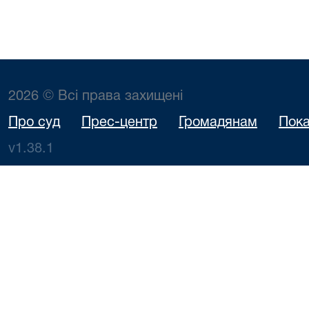
2026 © Всі права захищені
Про суд
Прес-центр
Громадянам
Пока
v1.38.1