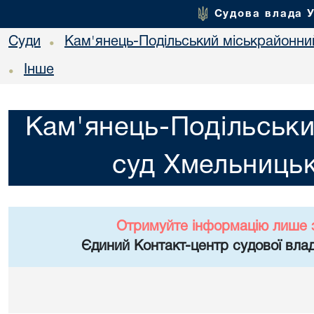
Судова влада 
Суди
Кам'янець-Подільський міськрайонний
•
Інше
•
Кам'янець-Подільськи
суд Хмельницьк
Отримуйте інформацію лише 
Єдиний Контакт-центр судової влад