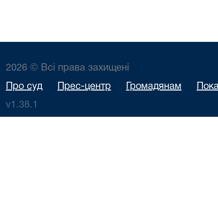
2026 © Всі права захищені
Про суд
Прес-центр
Громадянам
Пока
v1.38.1