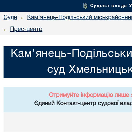
Судова влада 
Суди
Кам'янець-Подільський міськрайонний
•
Прес-центр
•
Кам'янець-Подільськи
суд Хмельницьк
Отримуйте інформацію лише 
Єдиний Контакт-центр судової влад