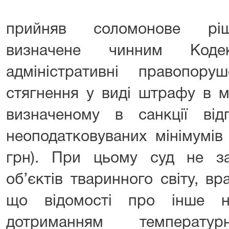
прийняв соломонове ріш
визначене чинним Коде
адміністративні правопоруш
стягнення у виді штрафу в м
визначеному в санкції відп
неоподатковуваних мінімумів
грн). При цьому суд не за
об’єктів тваринного світу, в
що відомості про інше н
дотриманням температ