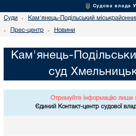
Судова влада 
Суди
Кам'янець-Подільський міськрайонний
•
Прес-центр
Новини
•
•
Кам'янець-Подільськи
суд Хмельницьк
Отримуйте інформацію лише 
Єдиний Контакт-центр судової влад