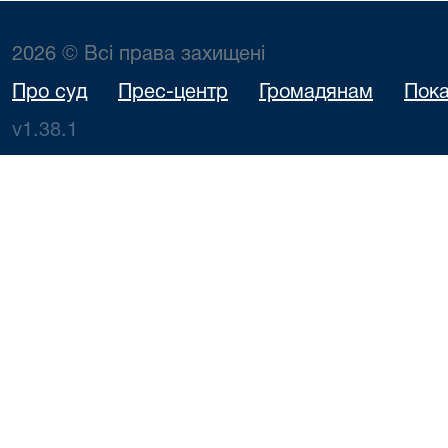
2026 © Всі права захищені
Про суд
Прес-центр
Громадянам
Пока
v1.38.1