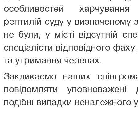
особливостей харчування
рептилій суду у визначеному 
не були, у місті відсутній сп
спеціалісти відповідного фаху
та утримання черепах.
Закликаємо наших співгром
повідомляти уповноважені
подібні випадки неналежного 