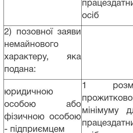
працездатн
осіб
2) позовної заяви
немайнового
характеру, яка
подана:
1 розм
юридичною
прожитково
особою або
мінімуму д
фізичною особою
працездатн
- підприємцем