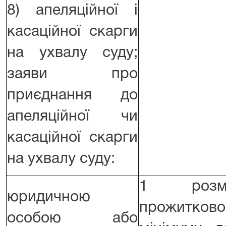
8) апеляційної і
касаційної скарги
на ухвалу суду;
заяви про
приєднання до
апеляційної чи
касаційної скарги
на ухвалу суду:
1 розм
юридичною
прожитково
особою або