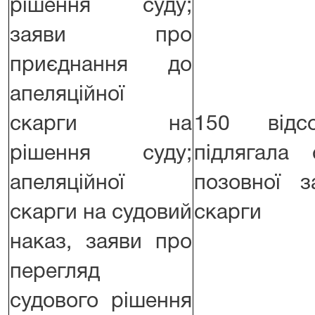
рішення суду;
заяви про
приєднання до
апеляційної
скарги на
150 відс
рішення суду;
підлягала 
апеляційної
позовної з
скарги на судовий
скарги
наказ, заяви про
перегляд
судового рішення