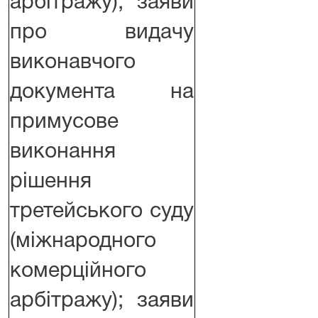
арбітражу); заяви
про видачу
виконавчого
документа на
примусове
виконання
рішення
третейського суду
(міжнародного
комерційного
арбітражу); заяви