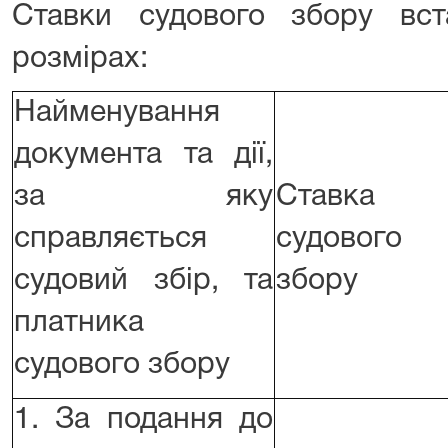
Ставки судового збору вс
розмірах:
Найменування
документа та дії,
за яку
Ставка
справляється
судового
судовий збір, та
збору
платника
судового збору
1. За подання до