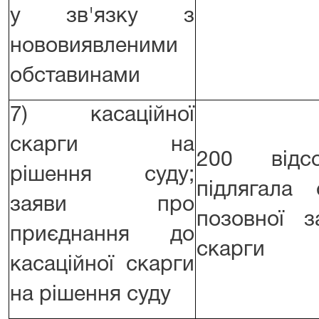
у зв'язку з
нововиявленими
обставинами
7) касаційної
скарги на
200 відс
рішення суду;
підлягала 
заяви про
позовної з
приєднання до
скарги
касаційної скарги
на рішення суду