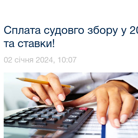
Сплата судовго збору у 2
та ставки!
02 січня 2024, 10:07