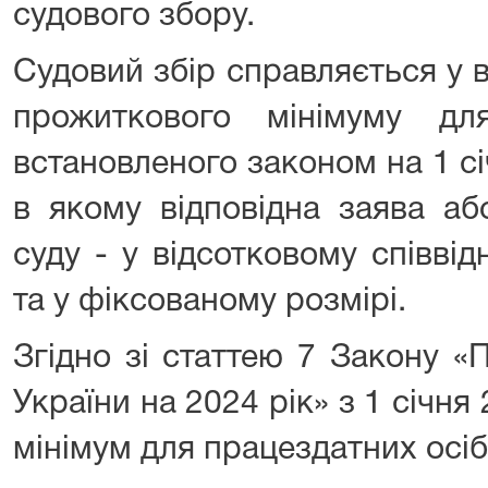
судового збору.
Судовий збір справляється у в
прожиткового мінімуму дл
встановленого законом на 1 с
в якому відповідна заява аб
суду - у відсотковому співві
та у фіксованому розмірі.
Згідно зі статтею 7 Закону 
України на 2024 рік» з 1 січн
мінімум для працездатних осіб