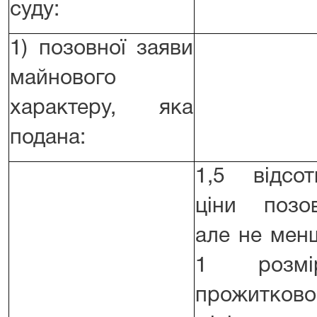
суду:
1) позовної заяви
майнового
характеру, яка
подана:
1,5 відсот
ціни позов
але не мен
1 розмі
прожитково