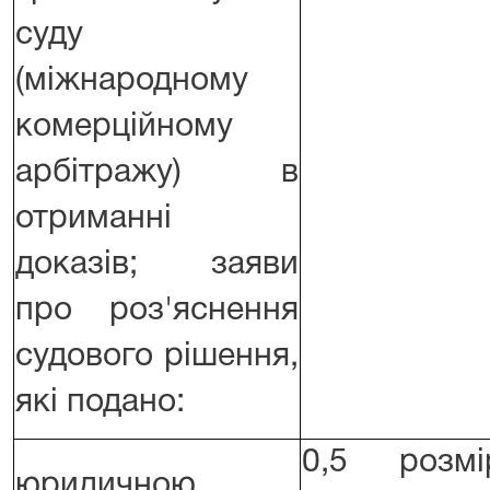
суду
(міжнародному
комерційному
арбітражу) в
отриманні
доказів; заяви
про роз'яснення
судового рішення,
які подано:
0,5 розмі
юридичною