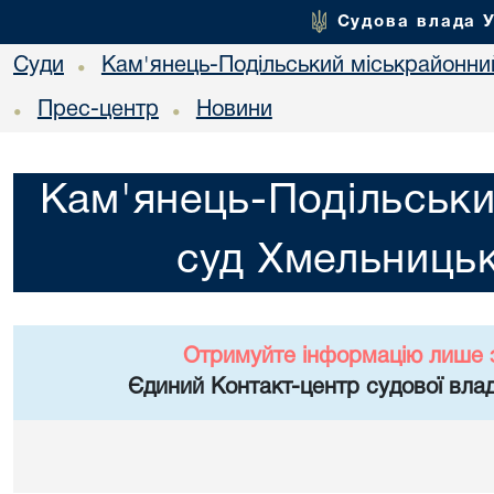
Судова влада 
Суди
Кам'янець-Подільський міськрайонний
•
Прес-центр
Новини
•
•
Кам'янець-Подільськи
суд Хмельницьк
Отримуйте інформацію лише 
Єдиний Контакт-центр судової влад