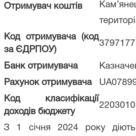
Кам’яне
Отримувач коштів
територ
Код отримувача (код
379717
за ЄДРПОУ)
Банк отримувача
Казначе
Рахунок отримувача
UA0789
Код класифікації
220301
доходів бюджету
З 1 січня 2024 року діють