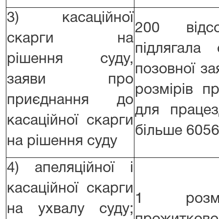
3) касаційної
200 відс
скарги на
підлягала 
рішення суду,
позовної за
заяви про
розмірів п
приєднання до
для працез
касаційної скарги
більше 6056
на рішення суду
4) апеляційної і
касаційної скарги
1 розм
на ухвалу суду;