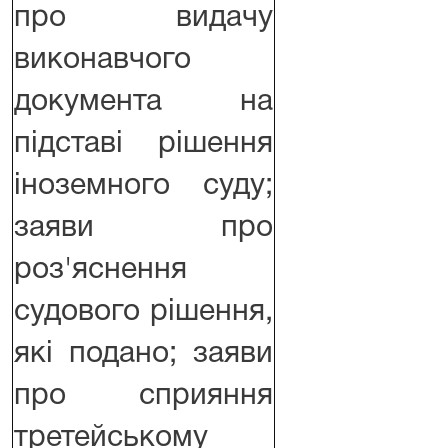
про видачу
виконавчого
документа на
підставі рішення
іноземного суду;
заяви про
роз'яснення
судового рішення,
які подано; заяви
про сприяння
третейському