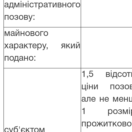
адміністративного
позову:
майнового
характеру, який
подано:
1,5 відсот
ціни позов
але не мен
1 розмі
прожитково
суб'єктом