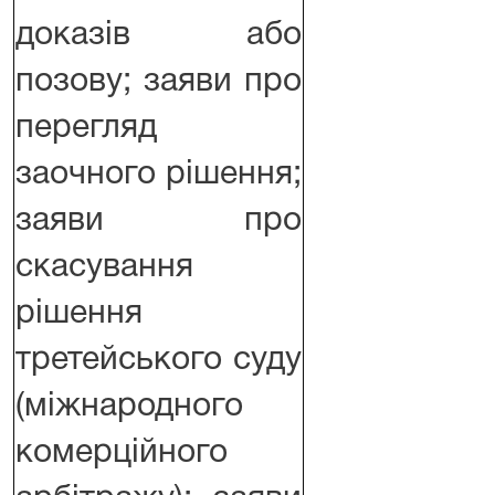
доказів або
позову; заяви про
перегляд
заочного рішення;
заяви про
скасування
рішення
третейського суду
(міжнародного
комерційного